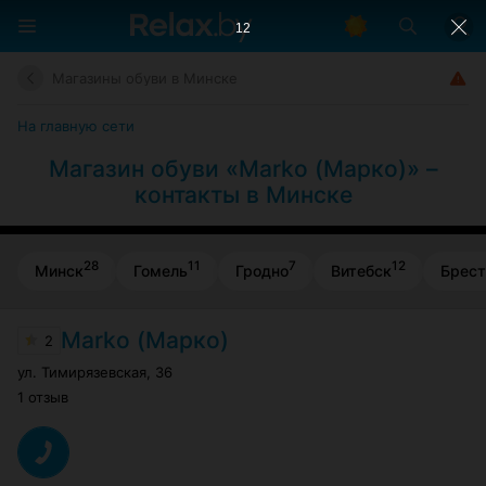
11
Магазины обуви в Минске
На главную сети
Магазин обуви «Marko (Марко)» –
контакты в Минске
28
11
7
12
Минск
Гомель
Гродно
Витебск
Брест
Marko (Марко)
2
ул. Тимирязевская
,
36
1 отзыв