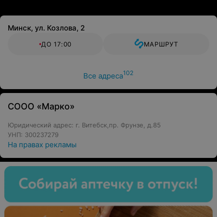
Минск, ул. Козлова, 2
ДО 17:00
МАРШРУТ
102
Все адреса
СООО «Марко»
Юридический адрес: г. Витебск,пр. Фрунзе, д.85
УНП: 300237279
На правах рекламы