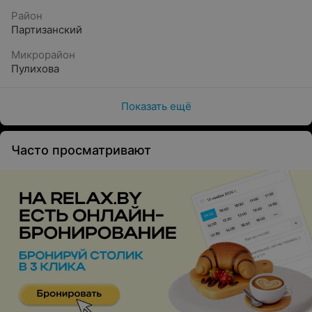
Район
Партизанский
Микрорайон
Пулихова
Показать ещё
Часто просматривают