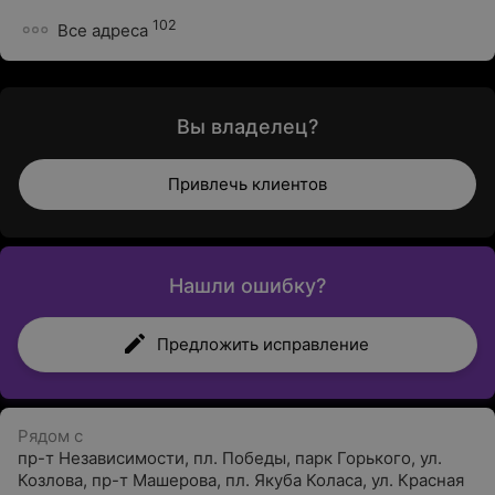
102
Все адреса
Вы владелец?
Привлечь клиентов
Нашли ошибку?
Предложить исправление
Рядом с
пр-т Независимости
,
пл. Победы
,
парк Горького
,
ул.
Козлова
,
пр-т Машерова
,
пл. Якуба Коласа
,
ул. Красная